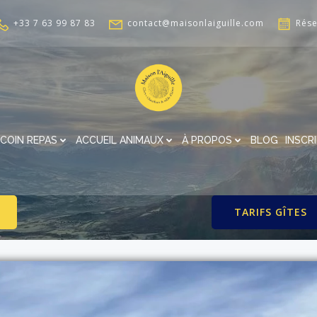
+33 7 63 99 87 83
contact@maisonlaiguille.com
Rése
COIN REPAS
ACCUEIL ANIMAUX
À PROPOS
BLOG
INSCR
TARIFS GÎTES