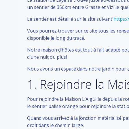
La station de Laye se trouve juste au-dessous
un sentier de 350km entre Grasse et Vizille que 
Le sentier est détaillé sur le site suivant
https:
Vous pourrez trouver sur ce site tous les rens
disponible le long du tracé.
Notre maison d’hôtes est tout à fait adapté pou
d’une nuit ou plus!
Nous avons un espace dans notre jardin pour a
1. Rejoindre la Mai
Pour rejoindre la Maison L’Aiguille depuis la ro
le sentier balisé orange pour rejoindre la stat
Quand vous arrivez à la jonction matérialisé pa
droit dans le chemin large.