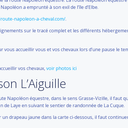
 de la route Napoléon équestre. La route Napoléon équestre
Napoléon a emprunté à son exil de l’île d’Elbe.
//route-napoleon-a-cheval.com/
.
eignements sur le tracé complet et les différents hébergeme
r vous accueillir vous et vos chevaux lors d’une pause le te
ccueillir vos chevaux,
voir photos ici
son L’Aiguille
ute Napoléon équestre, dans le sens Grasse-Vizille, il faut qu
ion de Laye en suivant le sentier de randonnée de La Cuque.
r un drapeau jaune dans la carte ci-dessous, il faut continue