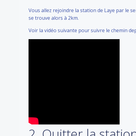
Vous allez rejoindre la station de Laye par le s
se trouve alors à 2km.
Voir la vidéo suivante pour suivre le chemin dep
2. Quitter la stati