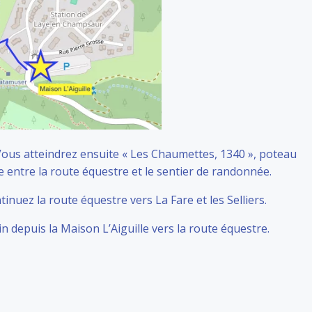
 Vous atteindrez ensuite « Les Chaumettes, 1340 », poteau
e entre la route équestre et le sentier de randonnée.
inuez la route équestre vers La Fare et les Selliers.
in depuis la Maison L’Aiguille vers la route équestre.