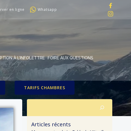
rver en ligne
Whatsapp
IPTION À L’INFOLETTRE
FOIRE AUX QUESTIONS
TARIFS CHAMBRES
Rechercher
Articles récents