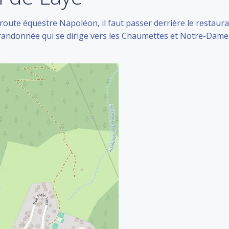
a route équestre Napoléon, il faut passer derrière le restaur
de randonnée qui se dirige vers les Chaumettes et Notre-Dam