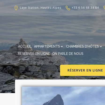
Aller
au
Laye Station, Hautes-Alpes
+33 6 56 68 34 84
contenu
ACCUEIL
APPARTEMENTS
CHAMBRES D’HÔTES
RÉSERVER EN LIGNE
ON PARLE DE NOUS
RÉSERVER EN LIGNE