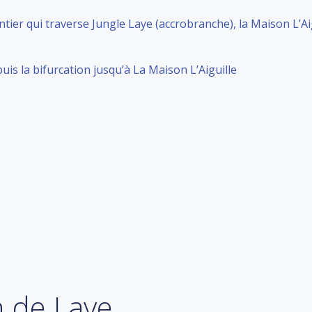
entier qui traverse Jungle Laye (accrobranche), la Maison L’Ai
uis la bifurcation jusqu’à La Maison L’Aiguille
on de Laye