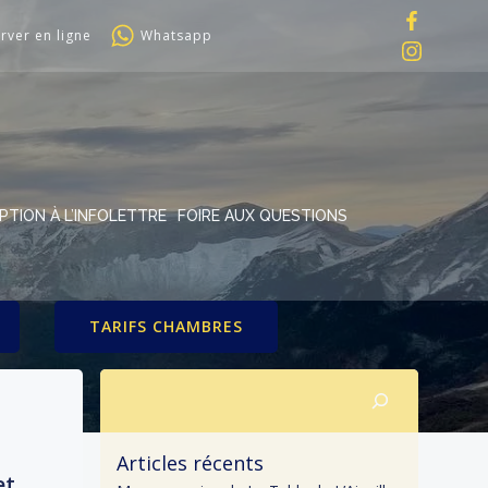
rver en ligne
Whatsapp
IPTION À L’INFOLETTRE
FOIRE AUX QUESTIONS
TARIFS CHAMBRES
Rechercher
Articles récents
et