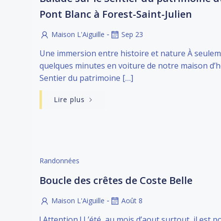
Pont Blanc à Forest-Saint-Julien
-
Maison L'Aiguille
Sep 23
Une immersion entre histoire et nature À seule
quelques minutes en voiture de notre maison d’hô
Sentier du patrimoine […]
Lire plus
Randonnées
Boucle des crêtes de Coste Belle
-
Maison L'Aiguille
Août 8
! Attention ! L’été, au mois d’aout surtout, il est p