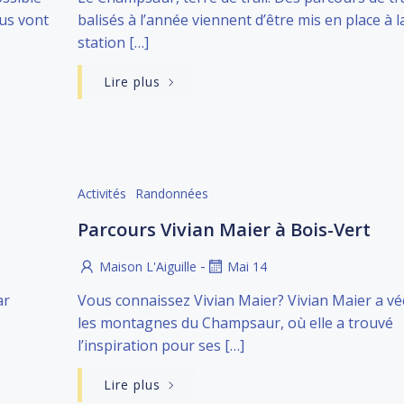
us vont
balisés à l’année viennent d’être mis en place à l
station […]
Lire plus
Activités
Randonnées
Parcours Vivian Maier à Bois-Vert
-
Maison L'Aiguille
Mai 14
ar
Vous connaissez Vivian Maier? Vivian Maier a v
les montagnes du Champsaur, où elle a trouvé
l’inspiration pour ses […]
Lire plus