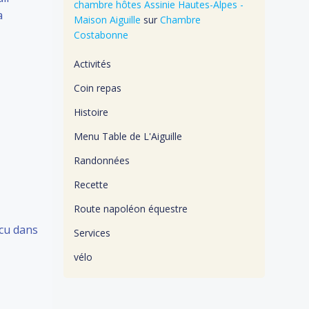
chambre hôtes Assinie Hautes-Alpes -
a
Maison Aiguille
sur
Chambre
Costabonne
Activités
Coin repas
Histoire
Menu Table de L'Aiguille
Randonnées
Recette
Route napoléon équestre
écu dans
Services
vélo