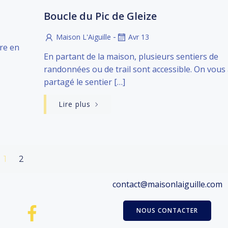
Boucle du Pic de Gleize
-
Maison L'Aiguille
Avr 13
ire en
En partant de la maison, plusieurs sentiers de
randonnées ou de trail sont accessible. On vous
partagé le sentier […]
Lire plus
Page
Page
1
2
contact@maisonlaiguille.com
NOUS CONTACTER