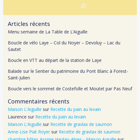
Rechercher
Articles récents
Menu semaine de La Table de L’Aiguille
Boucle de vélo Laye – Col du Noyer – Devoluy – Lac du
Sautet
Boucle en VTT au départ de la station de Laye
Balade sur le Sentier du patrimoine du Pont Blanc à Forest-
Saint-Julien
Boucle vers le sommet de Costefolle et Moutet par Pas Neuf
Commentaires récents
Maison L'Aiguille
sur
Recette du pain au levain
Laurence
sur
Recette du pain au levain
Maison L'Aiguille
sur
Recette de gravlax de saumon
Anne-Lise Piat Royer
sur
Recette de gravlax de saumon
chambre hôtes Assinie Hautes-Alpes - Maison Aiguille
sur