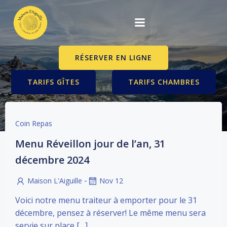
Aller
au
contenu
RÉSERVER EN LIGNE
TARIFS GÎTES
TARIFS CHAMBRES
Coin Repas
Menu Réveillon jour de l’an, 31
décembre 2024
-
Maison L'Aiguille
Nov 12
Voici notre menu traiteur à emporter pour le 31
décembre, pensez à réserver! Le même menu sera
servie sur place […]