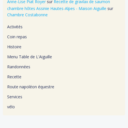
Anne-Lise Piat Royer
sur
Recette de gravlax de saumon
chambre hôtes Assinie Hautes-Alpes - Maison Aiguille
sur
Chambre Costabonne
Activités
Coin repas
Histoire
Menu Table de L'Aiguille
Randonnées
Recette
Route napoléon équestre
Services
vélo