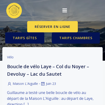
Aller
au
contenu
RÉSERVER EN LIGNE
TARIFS GÎTES
TARIFS CHAMBRES
Vélo
Boucle de vélo Laye – Col du Noyer –
Devoluy – Lac du Sautet
-
Maison L'Aiguille
Juin 23
Guillaume a testé une belle boucle de vélo au
départ de la Maison L’Aiguille : au départ de Laye,
direction […]