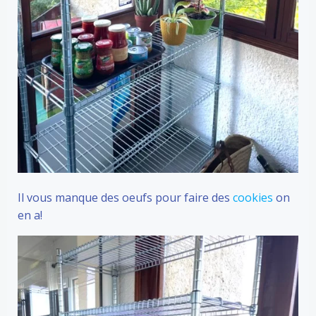
Il vous manque des oeufs pour faire des
cookies
on
en a!