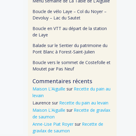
Menu semaine de La Table de L’Aiguille
Boucle de vélo Laye – Col du Noyer –
Devoluy – Lac du Sautet
Boucle en VTT au départ de la station
de Laye
Balade sur le Sentier du patrimoine du
Pont Blanc à Forest-Saint-Julien
Boucle vers le sommet de Costefolle et
Moutet par Pas Neuf
Commentaires récents
Maison L'Aiguille
sur
Recette du pain au
levain
Laurence
sur
Recette du pain au levain
Maison L'Aiguille
sur
Recette de gravlax
de saumon
Anne-Lise Piat Royer
sur
Recette de
gravlax de saumon