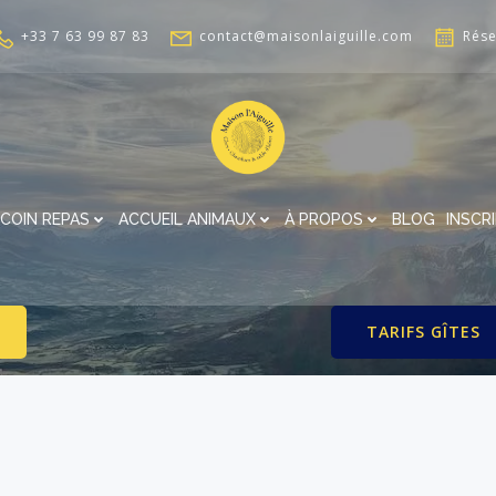
+33 7 63 99 87 83
contact@maisonlaiguille.com
Rése
COIN REPAS
ACCUEIL ANIMAUX
À PROPOS
BLOG
INSCR
TARIFS GÎTES