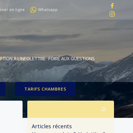
rver en ligne
Whatsapp
IPTION À L’INFOLETTRE
FOIRE AUX QUESTIONS
TARIFS CHAMBRES
Rechercher
Articles récents