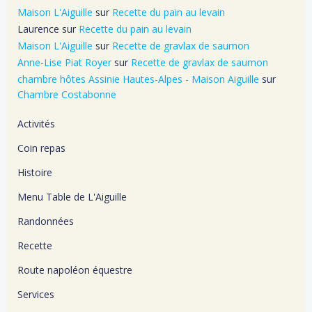
Maison L'Aiguille
sur
Recette du pain au levain
Laurence
sur
Recette du pain au levain
Maison L'Aiguille
sur
Recette de gravlax de saumon
Anne-Lise Piat Royer
sur
Recette de gravlax de saumon
chambre hôtes Assinie Hautes-Alpes - Maison Aiguille
sur
Chambre Costabonne
Activités
Coin repas
Histoire
Menu Table de L'Aiguille
Randonnées
Recette
Route napoléon équestre
Services