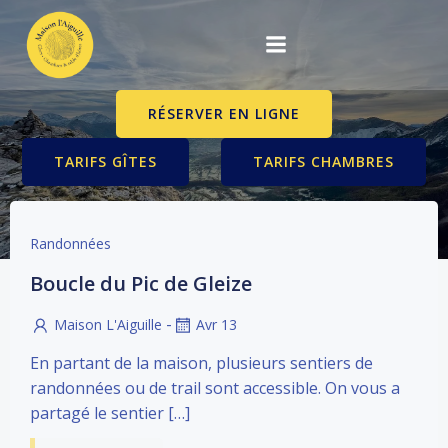
Aller
au
contenu
RÉSERVER EN LIGNE
TARIFS GÎTES
TARIFS CHAMBRES
Randonnées
Boucle du Pic de Gleize
-
Maison L'Aiguille
Avr 13
En partant de la maison, plusieurs sentiers de
randonnées ou de trail sont accessible. On vous a
partagé le sentier […]