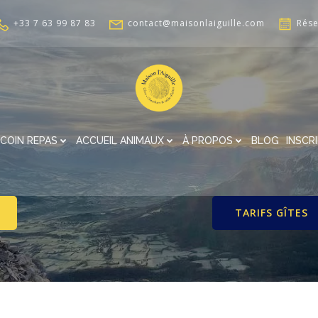
+33 7 63 99 87 83
contact@maisonlaiguille.com
Rése
COIN REPAS
ACCUEIL ANIMAUX
À PROPOS
BLOG
INSCR
TARIFS GÎTES