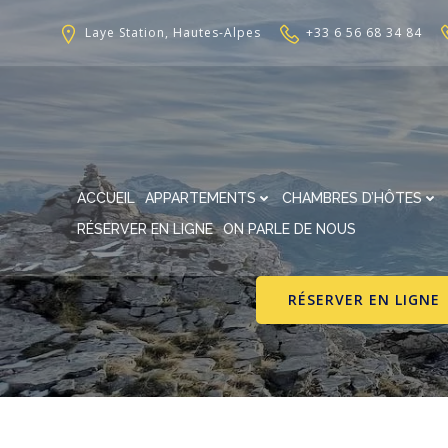
Aller
au
Laye Station, Hautes-Alpes
+33 6 56 68 34 84
contenu
ACCUEIL
APPARTEMENTS
CHAMBRES D’HÔTES
RÉSERVER EN LIGNE
ON PARLE DE NOUS
RÉSERVER EN LIGNE