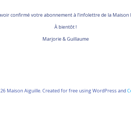
avoir confirmé votre abonnement à l’infolettre de la Maison L
À bientôt !
Marjorie & Guillaume
26 Maison Aiguille. Created for free using WordPress and
C