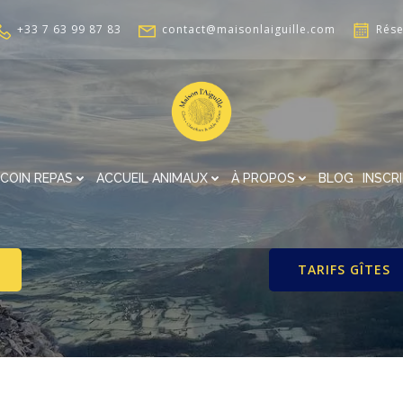
+33 7 63 99 87 83
contact@maisonlaiguille.com
Rése
COIN REPAS
ACCUEIL ANIMAUX
À PROPOS
BLOG
INSCR
TARIFS GÎTES