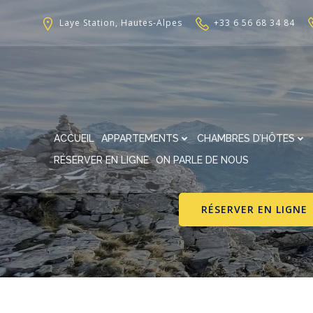
Aller
au
Laye Station, Hautes-Alpes
+33 6 56 68 34 84
contenu
ACCUEIL
APPARTEMENTS
CHAMBRES D’HÔTES
RÉSERVER EN LIGNE
ON PARLE DE NOUS
RÉSERVER EN LIGNE